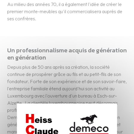
Au milieu des années 70, il a également l'idée de créer le
premier monte-meubles qu'il commercialisera auprès de
ses confrères.
Un professionnalisme acquis de génération
en génération
Depuis plus de 50 ans après sa création, la société
continue de prospérer grâce au fils et au petit-fils de son
fondateur. Forte de son expérience et de son savoir-faire,
l'entreprise familiale étend aujourd'hui son activité au
Luxembourg avec l'ouverture d'un bureau à Esch-sur-
Alzette. La clientèle luxembourgeoise peut désormais
profiter du professionnalisme de Heiss Claude
Deménagements Luxembourg acquis de génération en
génération : déménagement de particuliers, transfert et
manutention de bureaux ou sites industriels, stockage sur